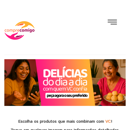
Escolha os produtos que mais combinam com
VC
!