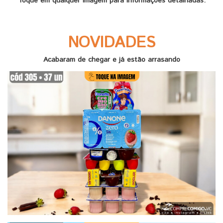
Toque em qualquer imagem para informações detalhadas.
NOVIDADES
Acabaram de chegar e já estão arrasando